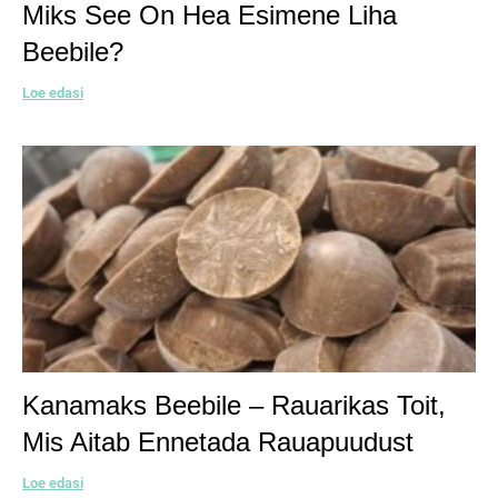
Miks See On Hea Esimene Liha
Beebile?
Loe edasi
Kanamaks Beebile – Rauarikas Toit,
Mis Aitab Ennetada Rauapuudust
Loe edasi