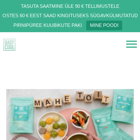
TASUTA SAATMINE ÜLE 90 € TELLIMUSTELE
OSTES 60 € EEST SAAD KINGITUSEKS SÜGAVKÜLMUTATUD
PIRNIPÜREE KUUBIKUTE PAKI
MINE POODI