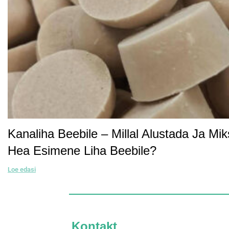
Kanaliha Beebile – Millal Alustada Ja Mi
Hea Esimene Liha Beebile?
Loe edasi
Kontakt