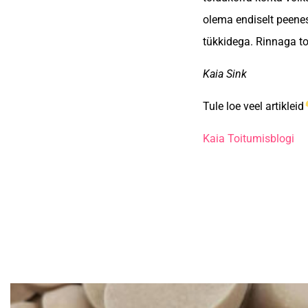
olema endiselt peene
tükkidega. Rinnaga t
Kaia Sink
Tule loe veel artikleid
Kaia Toitumisblogi