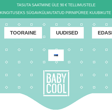
TASUTA SAATMINE ÜLE 90 € TELLIMUSTELE
D KINGITUSEKS SÜGAVKÜLMUTATUD PIRNIPÜREE KUUBIKUTE 
TOORAINE
UUDISED
EDAS