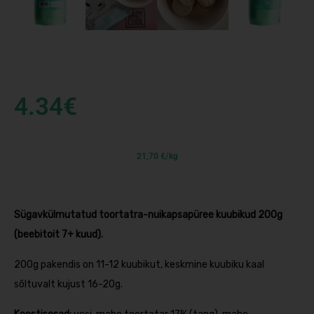
4.34
€
21,70 €/kg
Sügavkülmutatud toortatra-nuikapsapüree kuubikud 200g
(beebitoit 7+ kuud).
200g pakendis on 11-12 kuubikut, keskmine kuubiku kaal
sõltuvalt kujust 16-20g.