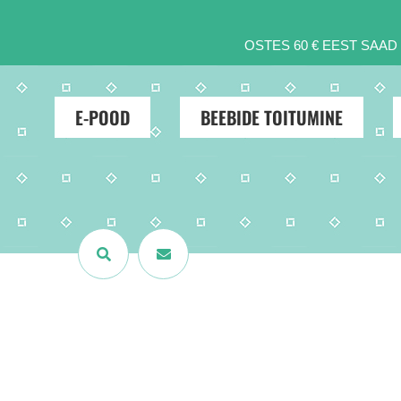
OSTES 60 € EEST SAA
E-POOD
BEEBIDE TOITUMINE