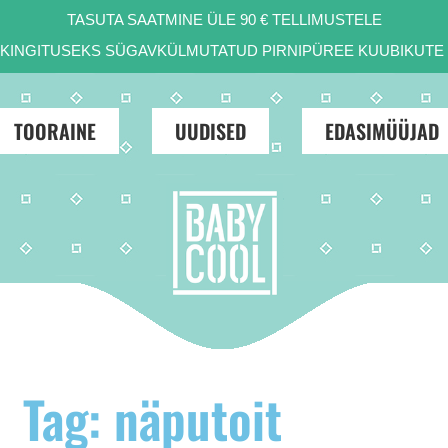
TASUTA SAATMINE ÜLE 90 € TELLIMUSTELE
D KINGITUSEKS SÜGAVKÜLMUTATUD PIRNIPÜREE KUUBIKUTE 
TOORAINE
UUDISED
EDASIMÜÜJAD
Tag: näputoit