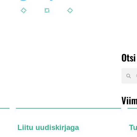
Otsi
Viim
Liitu uudiskirjaga
T