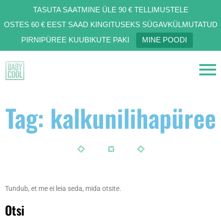
TASUTA SAATMINE ÜLE 90 € TELLIMUSTELE
OSTES 60 € EEST SAAD KINGITUSEKS SÜGAVKÜLMUTATUD
PIRNIPÜREE KUUBIKUTE PAKI
MINE POODI
Tag: kalkunilihapüree
Tundub, et me ei leia seda, mida otsite.
Otsi