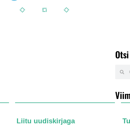
Otsi
Viim
Liitu uudiskirjaga
T