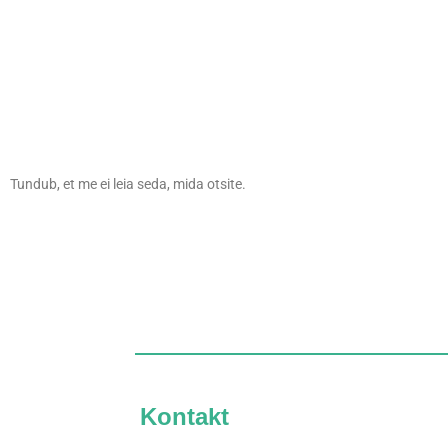
Tundub, et me ei leia seda, mida otsite.
Kontakt