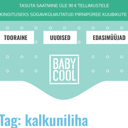
TASUTA SAATMINE ÜLE 90 € TELLIMUSTELE
D KINGITUSEKS SÜGAVKÜLMUTATUD PIRNIPÜREE KUUBIKUTE 
TOORAINE
UUDISED
EDASIMÜÜJAD
Tag: kalkuniliha