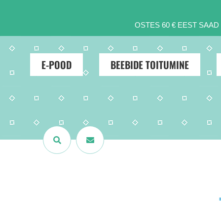
OSTES 60 € EEST SAA
E-POOD
BEEBIDE TOITUMINE