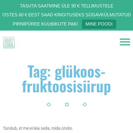
TASUTA SAATMINE ÜLE 90 € TELLIMUSTELE
OSTES 60 € EEST SAAD KINGITUSEKS SÜGAVKÜLMUTATUD
PIRNIPÜREE KUUBIKUTE PAKI
MINE POODI
Tag: glükoos-
fruktoosisiirup
Tundub, et me ei leia seda, mida otsite.