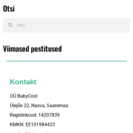
Otsi
Viimased postitused
Kontakt
OÜ BabyCool
Ülejõe 22, Nasva, Saaremaa
Registrikood: 14207839
KMKN: EE101984423