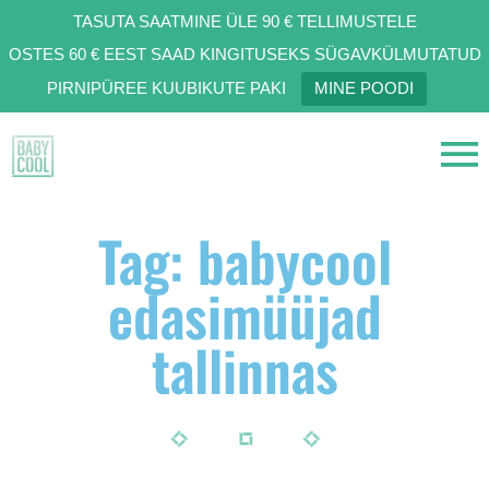
TASUTA SAATMINE ÜLE 90 € TELLIMUSTELE
OSTES 60 € EEST SAAD KINGITUSEKS SÜGAVKÜLMUTATUD
PIRNIPÜREE KUUBIKUTE PAKI
MINE POODI
Tag: babycool
edasimüüjad
tallinnas