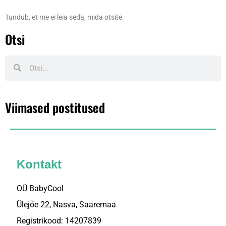
Tundub, et me ei leia seda, mida otsite.
Otsi
Viimased postitused
Kontakt
OÜ BabyCool
Ülejõe 22, Nasva, Saaremaa
Registrikood: 14207839