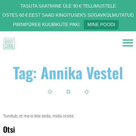
TASUTA SAATMINE ÜLE 90 € TELLIMUSTELE
OSTES 60 € EEST SAAD KINGITUSEKS SÜGAVKÜLMUTATUD
PIRNIPÜREE KUUBIKUTE PAKI
MINE POODI
Tag: Annika Vestel
Tundub, et me ei leia seda, mida otsite.
Otsi