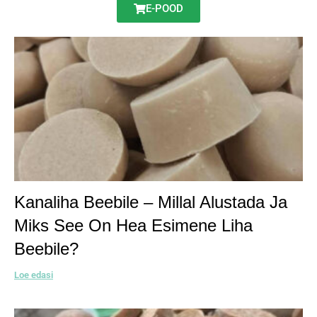
E-POOD
Kanaliha Beebile – Millal Alustada Ja
Miks See On Hea Esimene Liha
Beebile?
Loe edasi