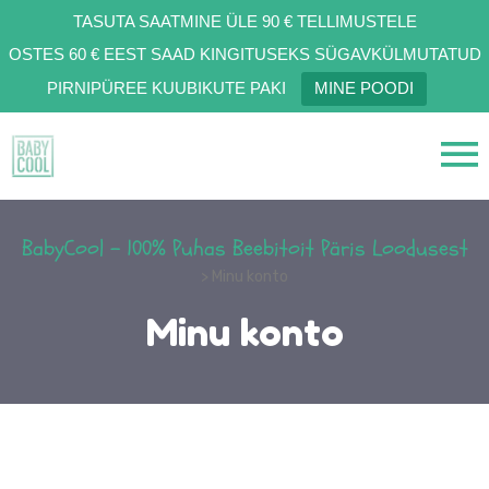
TASUTA SAATMINE ÜLE 90 € TELLIMUSTELE
OSTES 60 € EEST SAAD KINGITUSEKS SÜGAVKÜLMUTATUD
PIRNIPÜREE KUUBIKUTE PAKI
MINE POODI
BabyCool - 100% Puhas Beebitoit Päris Loodusest
> Minu konto
Minu konto