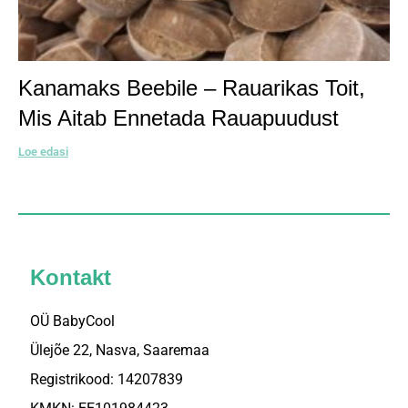
Kanamaks Beebile – Rauarikas Toit,
Mis Aitab Ennetada Rauapuudust
Loe edasi
Kontakt
OÜ BabyCool
Ülejõe 22, Nasva, Saaremaa
Registrikood: 14207839