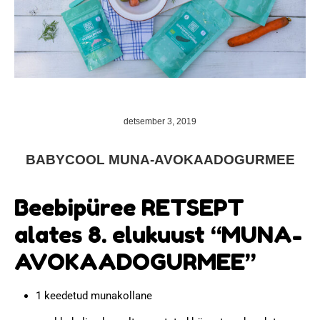
detsember 3, 2019
BABYCOOL MUNA-AVOKAADOGURMEE
Beebipüree RETSEPT
alates 8. elukuust “MUNA-
AVOKAADOGURMEE”
1 keedetud munakollane