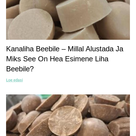
Kanaliha Beebile – Millal Alustada Ja
Miks See On Hea Esimene Liha
Beebile?
Loe edasi