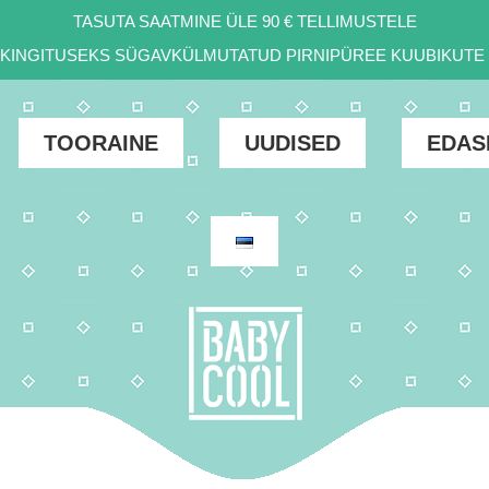
TASUTA SAATMINE ÜLE 90 € TELLIMUSTELE
D KINGITUSEKS SÜGAVKÜLMUTATUD PIRNIPÜREE KUUBIKUTE 
TOORAINE
UUDISED
EDAS