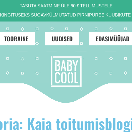
TASUTA SAATMINE ÜLE 90 € TELLIMUSTELE
D KINGITUSEKS SÜGAVKÜLMUTATUD PIRNIPÜREE KUUBIKUTE 
TOORAINE
UUDISED
EDASIMÜÜJAD
ria: Kaia toitumisblog