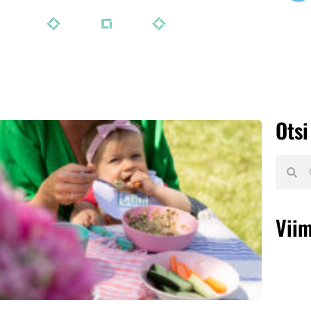
Otsi
Viim